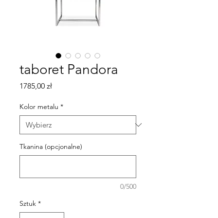
taboret Pandora
Cena
1785,00 zł
Kolor metalu
*
Tkanina (opcjonalne)
0/500
Sztuk
*