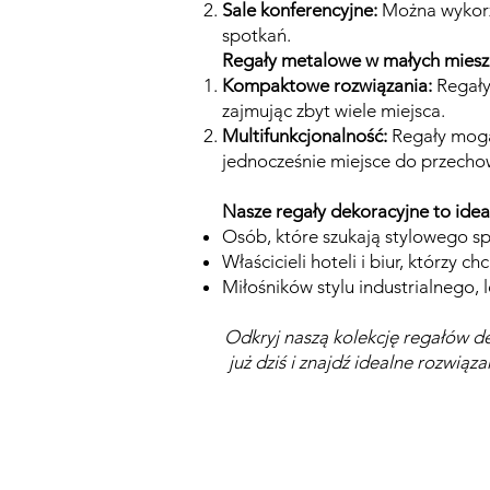
Sale konferencyjne:
Można wykorzy
spotkań.
Regały metalowe w małych miesz
Kompaktowe rozwiązania:
Regały
zajmując zbyt wiele miejsca.
Multifunkcjonalność:
Regały mogą 
jednocześnie miejsce do przecho
Nasze regały dekoracyjne to idea
Osób, które szukają stylowego sp
Właścicieli hoteli i biur, którzy 
Miłośników stylu industrialnego, 
Odkryj naszą kolekcję regałów de
już dziś i znajdź idealne rozwiąz