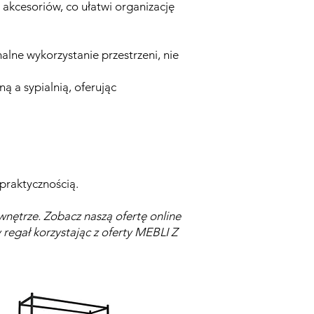
akcesoriów, co ułatwi organizację
lne wykorzystanie przestrzeni, nie
ą a sypialnią, oferując
 praktycznością.
nętrze. Zobacz naszą ofertę online
 regał korzystając z oferty MEBLI Z