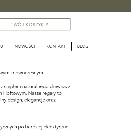
TWÓJ KOSZYK
LU
NOWOŚCI
KONTAKT
BLOG
ftowym i nowoczesnym
 z ciepłem naturalnego drewna, z
m i loftowym. Nasze regały to
ny design, elegancję oraz
ycznych po bardziej eklektyczne.