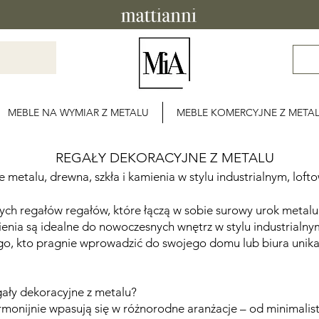
MEBLE NA WYMIAR Z METALU
MEBLE KOMERCYJNE Z META
REGAŁY DEKORACYJNE Z METALU
e metalu, drewna, szkła i kamienia w stylu industrialnym, lo
ych regałów regałów, które łączą w sobie surowy urok metalu
ienia są idealne do nowoczesnych wnętrz w stylu industrialny
go, kto pragnie wprowadzić do swojego domu lub biura unikal
ały dekoracyjne z metalu?
monijnie wpasują się w różnorodne aranżacje – od minimalist