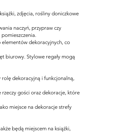
iążki, zdjęcia, rośliny doniczkowe
ania naczyń, przypraw czy
o pomieszczenia.
b elementów dekoracyjnych, co
ęt biurowy. Stylowe regały mogą
rolę dekoracyjną i funkcjonalną,
rzeczy gości oraz dekoracje, które
ako miejsce na dekoracje strefy
 także będą miejscem na książki,