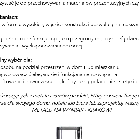
stać je do przechowywania materiałów prezentacyjnych czy 
kaniach:
 w formie wysokich, wąskich konstrukcji pozwalają na maksyma
pełnić różne funkcje, np. jako przegrody między strefą dzienn
wywania i wyeksponowania dekoracji.
lny wybór dla:
osobu na podział przestrzeni w domu lub mieszkaniu.
chcą wprowadzić eleganckie i funkcjonalne rozwiązania.
loftowego i nowoczesnego, którzy cenią połączenie estetyki z
koracyjnych z metalu i zamów produkt, który odmieni Twoje w
anie dla swojego domu, hotelu lub biura lub zaprojektuj własny
METALU NA WYMIAR - KRAKÓW!