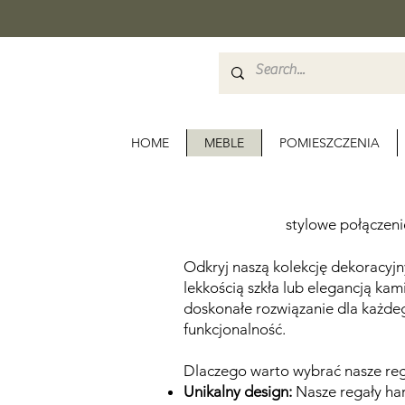
HOME
MEBLE
POMIESZCZENIA
stylowe połączeni
Odkryj naszą kolekcję dekoracyjn
lekkością szkła lub elegancją kam
doskonałe rozwiązanie dla każde
funkcjonalność.
Dlaczego warto wybrać nasze reg
Unikalny design:
Nasze regały har