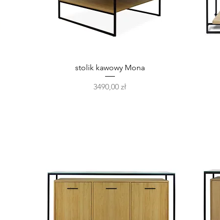
Podgląd
stolik kawowy Mona
Cena
3490,00 zł