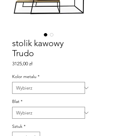
stolik kawowy
Trudo
Cena
3125,00 zł
Kolor metalu
*
Blat
*
Sztuk
*