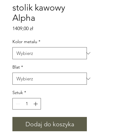
stolik kawowy
Alpha
Cena
1409,00 zł
Kolor metalu
*
Blat
*
Sztuk
*
Dodaj do koszyka