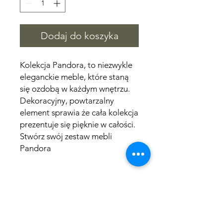
Dodaj do koszyka
Kolekcja Pandora, to niezwykle
eleganckie meble, które staną
się ozdobą w każdym wnętrzu.
Dekoracyjny, powtarzalny
element sprawia że cała kolekcja
prezentuje się pięknie w całości.
Stwórz swój zestaw mebli
Pandora
Wymiary
długość 90 cm
Czas wysyłki
szerokość 90 cm
wysokość 50 cm