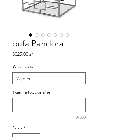
pufa Pandora
Cena
3025,00 zł
Kolor metalu
*
Tkanina (opcjonalne)
0/500
Sztuk
*