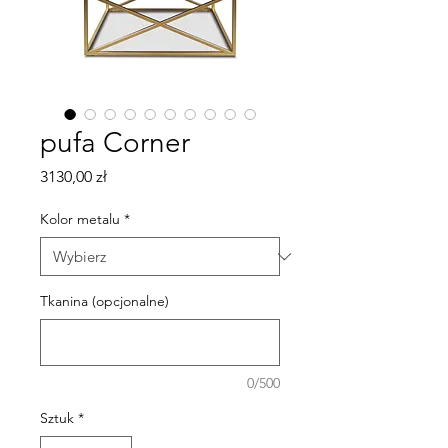
pufa Corner
Cena
3130,00 zł
Kolor metalu
*
Tkanina (opcjonalne)
0/500
Sztuk
*