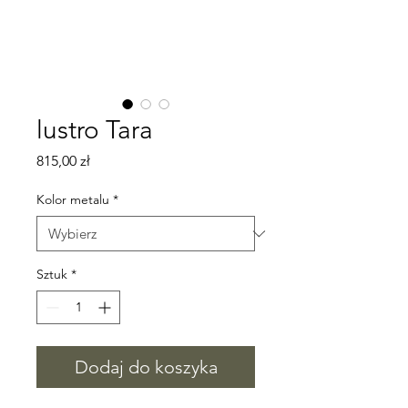
lustro Tara
Cena
815,00 zł
Kolor metalu
*
Sztuk
*
Dodaj do koszyka