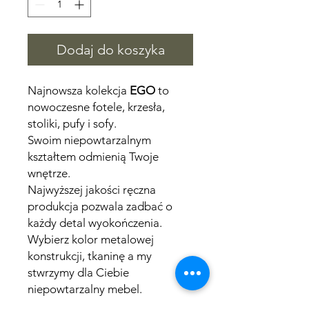
Dodaj do koszyka
Najnowsza kolekcja
EGO
to
nowoczesne fotele, krzesła,
stoliki, pufy i sofy.
Swoim niepowtarzalnym
kształtem odmienią Twoje
wnętrze.
Najwyższej jakości ręczna
produkcja pozwala zadbać o
każdy detal wyokończenia.
Wybierz kolor metalowej
konstrukcji, tkaninę a my
stwrzymy dla Ciebie
niepowtarzalny mebel.