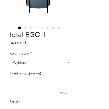
fotel EGO II
Cena
3400,00 zł
Kolor metalu
*
Tkanina (opcjonalne)
0/500
Sztuk
*