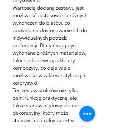
zarysowania.
Wartością dodaną zestawu jest
możliwość zastosowania różnych
wykończeń do blatów, co
pozwala na dostosowanie ich do
indywidualnych potrzeb i
preferencji. Blaty mogą być
wykonane z różnych materiałów,
takich jak drewno, szkło czy
kompozyty, co daje wiele
możliwości w zakresie stylizacji i
kolorystyki.
Ten zestaw stolików nie tylko
pełni funkcję praktyczną, ale
także stanowi stylowy element
dekoracyjny, który może
stanowić centralny punkt w
salonie, sypialni czy przestrzeni
biurowej. Dzięki różnorodności