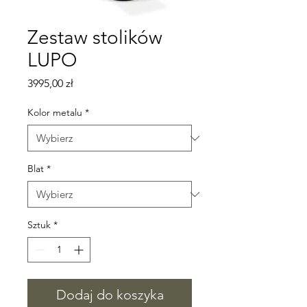
Zestaw stolików
LUPO
Cena
3995,00 zł
Kolor metalu
*
Blat
*
Sztuk
*
Dodaj do koszyka