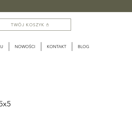
TWÓJ KOSZYK
LU
NOWOŚCI
KONTAKT
BLOG
 5x5