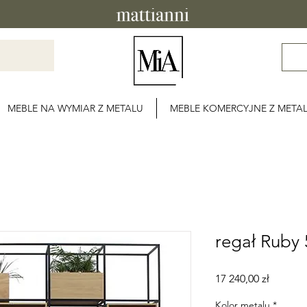
MEBLE NA WYMIAR Z METALU
MEBLE KOMERCYJNE Z META
regał Ruby
Cena
17 240,00 zł
Kolor metalu
*