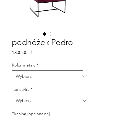
podnóżek Pedro
Cena
1300,00 zł
Kolor metalu
*
Tapicerka
*
Tkanina (opcjonalne)