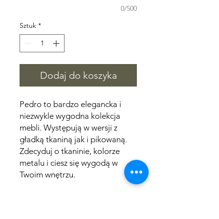
0/500
Sztuk
*
Dodaj do koszyka
Pedro to bardzo elegancka i
niezwykle wygodna kolekcja
mebli. Występują w wersji z
gładką tkaniną jak i pikowaną.
Zdecyduj o tkaninie, kolorze
metalu i ciesz się wygodą w
Twoim wnętrzu.
Wymiary