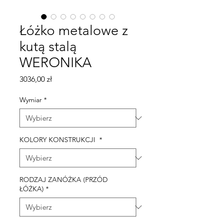
Łóżko metalowe z
kutą stalą
WERONIKA
Cena
3036,00 zł
Wymiar
*
KOLORY KONSTRUKCJI
*
RODZAJ ZANÓŻKA (PRZÓD
ŁÓŻKA)
*