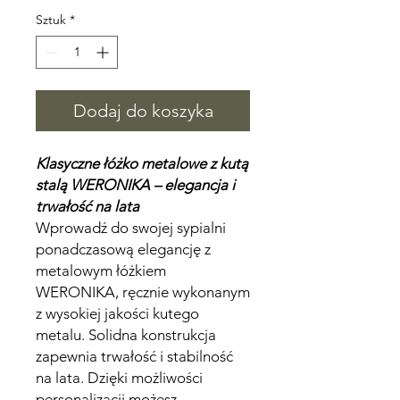
Sztuk
*
Dodaj do koszyka
Klasyczne łóżko metalowe z kutą
stalą WERONIKA – elegancja i
trwałość na lata
Wprowadź do swojej sypialni
ponadczasową elegancję z
metalowym łóżkiem
WERONIKA, ręcznie wykonanym
z wysokiej jakości kutego
metalu. Solidna konstrukcja
zapewnia trwałość i stabilność
na lata. Dzięki możliwości
personalizacji możesz